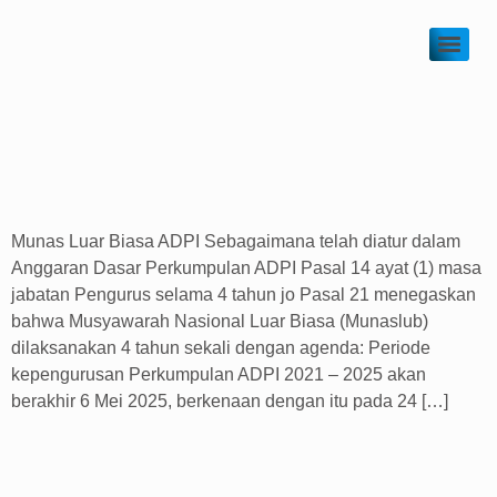
Devadpi2.ticmi.co.id
Category:
Uncategorized
Munas Luar Biasa ADPI
Munas Luar Biasa ADPI Sebagaimana telah diatur dalam
Anggaran Dasar Perkumpulan ADPI Pasal 14 ayat (1) masa
jabatan Pengurus selama 4 tahun jo Pasal 21 menegaskan
bahwa Musyawarah Nasional Luar Biasa (Munaslub)
dilaksanakan 4 tahun sekali dengan agenda: Periode
kepengurusan Perkumpulan ADPI 2021 – 2025 akan
berakhir 6 Mei 2025, berkenaan dengan itu pada 24 […]
Pengurus Perkumpulan ADPI 2025 – 2029