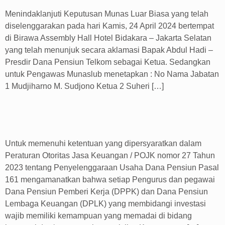
Menindaklanjuti Keputusan Munas Luar Biasa yang telah
diselenggarakan pada hari Kamis, 24 April 2024 bertempat
di Birawa Assembly Hall Hotel Bidakara – Jakarta Selatan
yang telah menunjuk secara aklamasi Bapak Abdul Hadi –
Presdir Dana Pensiun Telkom sebagai Ketua. Sedangkan
untuk Pengawas Munaslub menetapkan : No Nama Jabatan
1 Mudjiharno M. Sudjono Ketua 2 Suheri […]
DIKLAT CFIA & MUDP
Untuk memenuhi ketentuan yang dipersyaratkan dalam
Peraturan Otoritas Jasa Keuangan / POJK nomor 27 Tahun
2023 tentang Penyelenggaraan Usaha Dana Pensiun Pasal
161 mengamanatkan bahwa setiap Pengurus dan pegawai
Dana Pensiun Pemberi Kerja (DPPK) dan Dana Pensiun
Lembaga Keuangan (DPLK) yang membidangi investasi
wajib memiliki kemampuan yang memadai di bidang